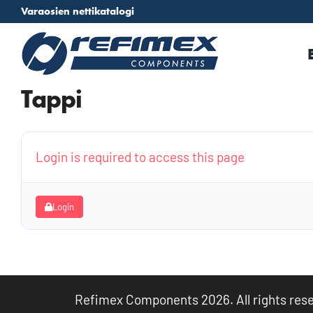
Skip
Varaosien nettikatalogi
to
content
Tappi
Login is required to access this page
Login
Refimex Components 2026. All rights rese